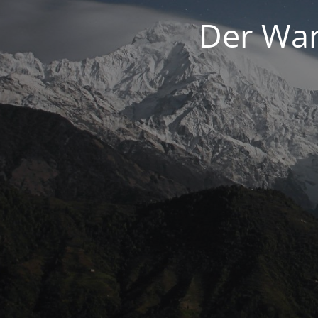
Der War