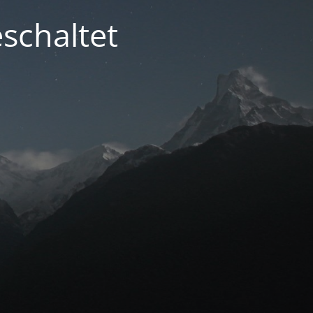
schaltet