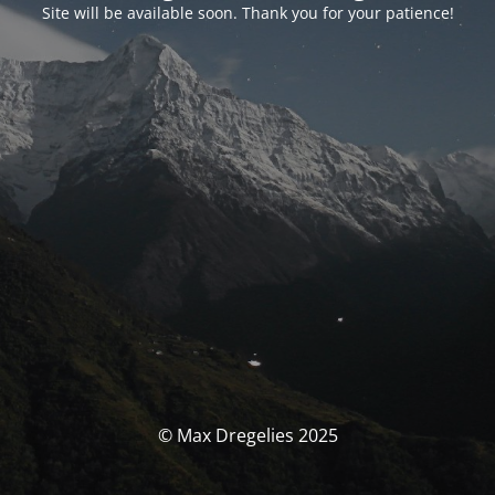
Site will be available soon. Thank you for your patience!
© Max Dregelies 2025