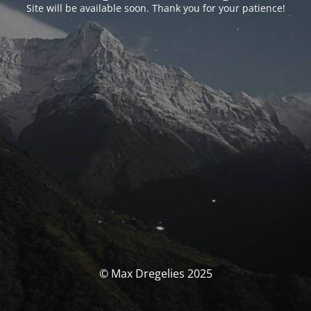
Site will be available soon. Thank you for your patience!
© Max Dregelies 2025