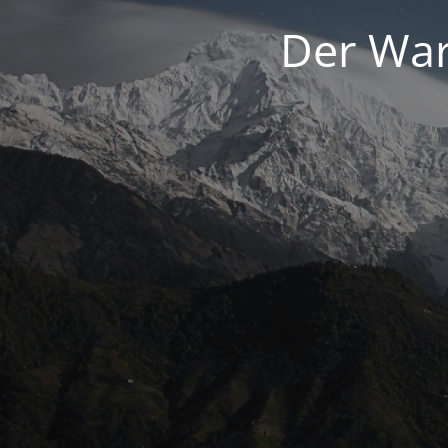
Der War