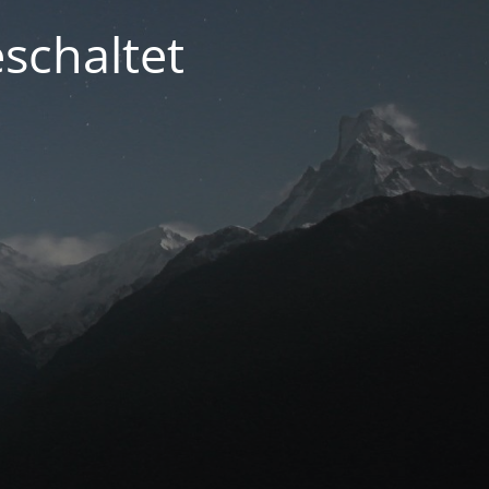
schaltet