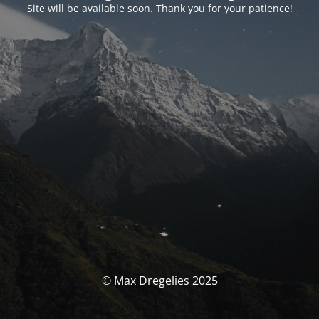
Site will be available soon. Thank you for your patience!
© Max Dregelies 2025